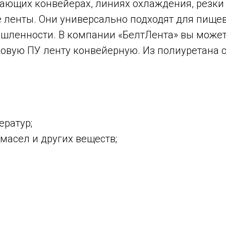
дающих конвейерах, линиях охлаждения, резки
 ленты. Они универсально подходят для пищев
енности. В компании «БелтЛента» вы можете 
овую ПУ ленту конвейерную. Из полиуретана 
ератур;
масел и других веществ;