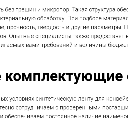
 без трещин и микропор. Такая структура обе
актериальную обработку. При подборе материа
ие, прочность, твердость и другие параметры
ков. Опытные специалисты также предоставят 
вигаемых вами требований и величины бюджет
 комплектующие 
ных условиях синтетическую ленту для конвей
тесно сотрудничаем с проверенными поставщи
 обеспечиваем постоянное наличие наименов