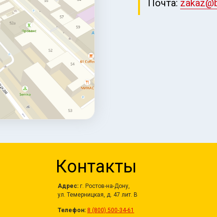
Почта:
zakaz@be
Контакты
Адрес:
г. Ростов-на-Дону,
ул. Темерницкая, д. 47 лит. В
Телефон:
8 (800) 500-34-61