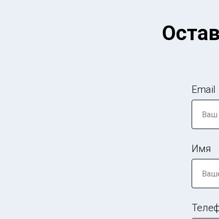
Остав
Email
Имя
Теле