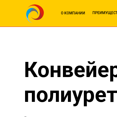
ПРЕИМУЩЕС
О КОМПАНИИ
Конвейе
полиурет