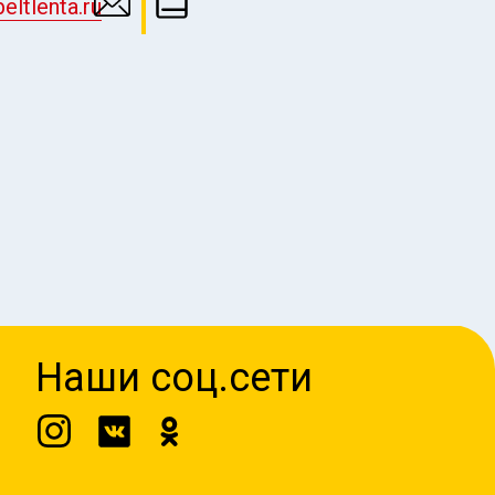
ltlenta.ru
Наши соц.сети