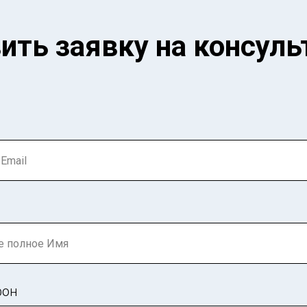
ить заявку на консул
фон