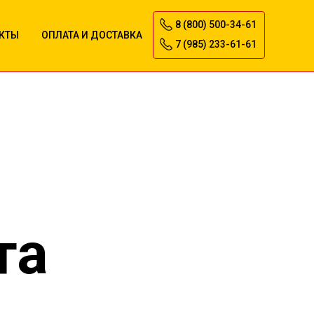
8 (800) 500-34-61
КТЫ
ОПЛАТА И ДОСТАВКА
7 (985) 233-61-61
та