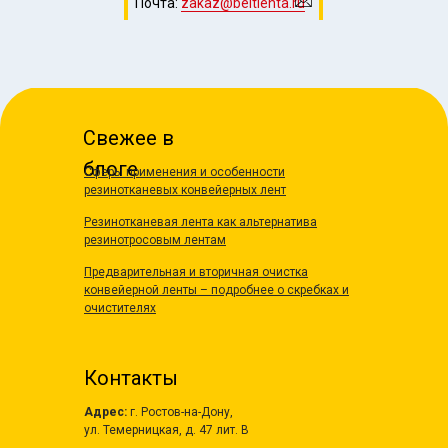
Почта:
zakaz@beltlenta.ru
Свежее в
блоге
Сферы применения и особенности
резинотканевых конвейерных лент
Резинотканевая лента как альтернатива
резинотросовым лентам
Предварительная и вторичная очистка
конвейерной ленты – подробнее о скребках и
очистителях
Контакты
Адрес:
г. Ростов-на-Дону,
ул. Темерницкая, д. 47 лит. В