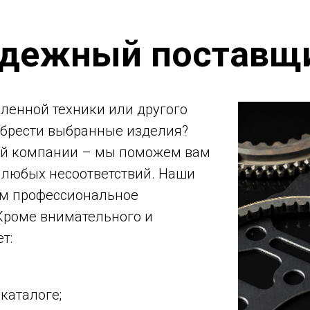
адежный поставщ
ленной техники или другого
обрести выбранные изделия?
ей компании – мы поможем вам
 любых несоответствий. Наши
вам профессиональное
 Кроме внимательного и
т:
каталоге;