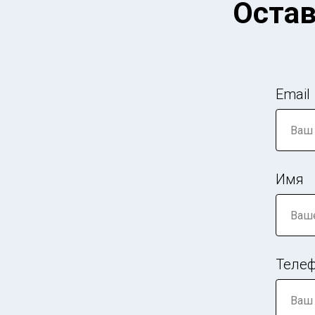
Остав
Email
Имя
Теле