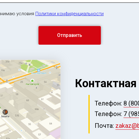
инимаю условия
Политики конфиденциальности
Отправить
Контактная
Телефон:
8 (80
Телефон:
7 (98
Почта:
zakaz@be