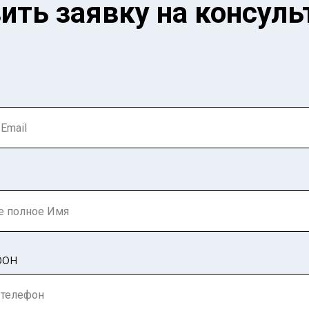
ить заявку на консул
фон