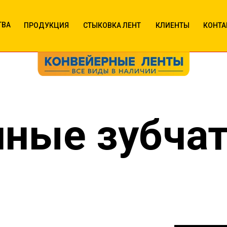
ТВА
ПРОДУКЦИЯ
СТЫКОВКА ЛЕНТ
КЛИЕНТЫ
КОНТА
чные зубча