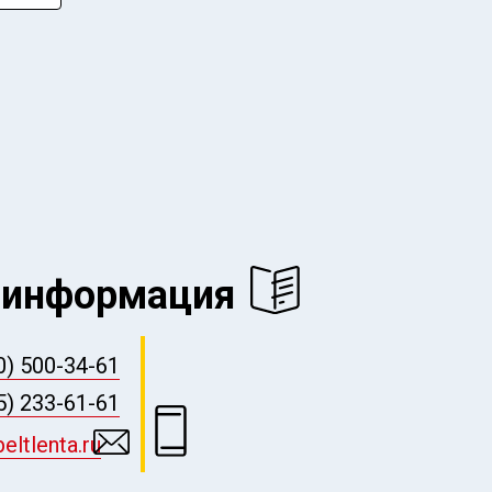
 информация
0) 500-34-61
5) 233-61-61
ltlenta.ru