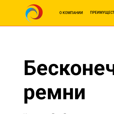
ПРЕИМУЩЕС
О КОМПАНИИ
Бесконе
ремни