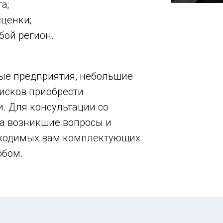
а;
ценки;
бой регион.
ые предприятия, небольшие
рисков приобрести
. Для консультации со
на возникшие вопросы и
бходимых вам комплектующих
обом.