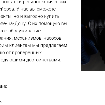
 поставки резинотехнических
йеров. У нас вы сможете
енты, но и выгодно купить
ове-на-Дону. С их помощью вы
ское обслуживание
ания, механизмов, насосов,
Своим клиентам мы предлагаем
ию от проверенных
следующими достоинствами:
ке;
;