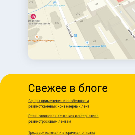
Свежее в блоге
Сферы применения и особенности
резинотканевых конвейерных лент
Резинотканевая лента как альтернатива
резинотросовым лентам
Предварительная и вторичная очистка